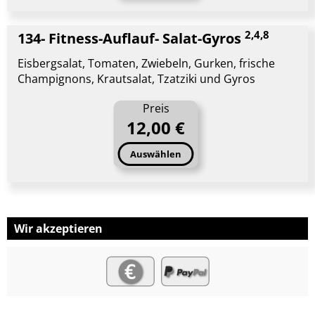
2,4,8
134- Fitness-Auflauf- Salat-Gyros
Eisbergsalat, Tomaten, Zwiebeln, Gurken, frische
Champignons, Krautsalat, Tzatziki und Gyros
Preis
12,00 €
Auswählen
Wir akzeptieren