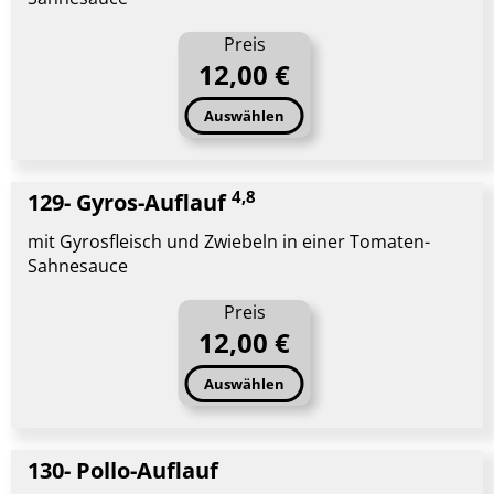
Preis
12,00 €
Auswählen
4,8
129- Gyros-Auflauf
mit Gyrosfleisch und Zwiebeln in einer Tomaten-
Sahnesauce
Preis
12,00 €
Auswählen
130- Pollo-Auflauf