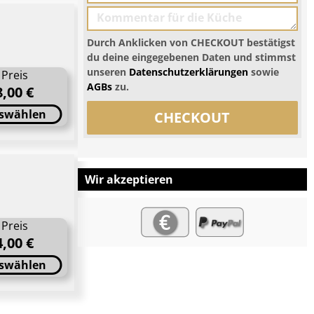
Durch Anklicken von CHECKOUT bestätigst
du deine eingegebenen Daten und stimmst
unseren
Datenschutzerklärungen
sowie
Preis
AGBs
zu.
8,00 €
swählen
CHECKOUT
Wir akzeptieren
Preis
4,00 €
swählen