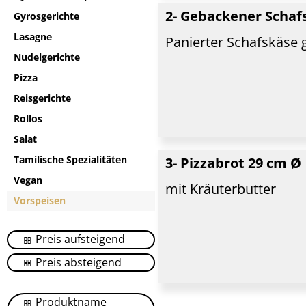
2- Gebackener Schaf
Gyrosgerichte
Lasagne
Panierter Schafskäse
Nudelgerichte
Pizza
Reisgerichte
Rollos
Salat
Tamilische Spezialitäten
3- Pizzabrot 29 cm Ø
Vegan
mit Kräuterbutter
Vorspeisen
Preis aufsteigend
Preis absteigend
Produktname