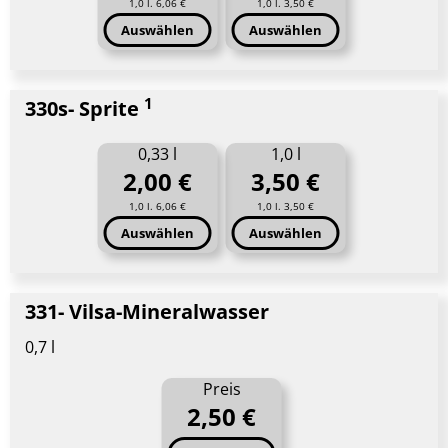
1,0 l. 6,06 €
1,0 l. 3,50 €
Auswählen
Auswählen
1
330s- Sprite
0,33 l
1,0 l
2,00 €
3,50 €
1,0 l. 6,06 €
1,0 l. 3,50 €
Auswählen
Auswählen
331- Vilsa-Mineralwasser
0,7 l
Preis
2,50 €