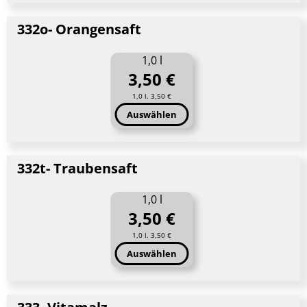
332o- Orangensaft
1,0 l
3,50 €
1,0 l. 3,50 €
Auswählen
332t- Traubensaft
1,0 l
3,50 €
1,0 l. 3,50 €
Auswählen