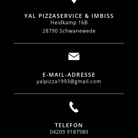
YAL PIZZASERVICE & IMBISS
Heidkamp 16B
28790 Schwanewede
E-MAIL-ADRESSE
yalpizza1993@gmail.com
TELEFON
04209 9187980