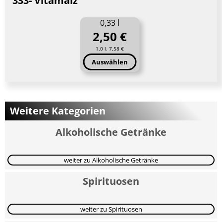
333- Vitamalz
0,33 l
2,50 €
1,0 l. 7,58 €
Auswählen
Weitere Kategorien
Alkoholische Getränke
weiter zu Alkoholische Getränke
Spirituosen
weiter zu Spirituosen