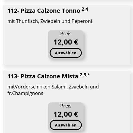
2.4
112- Pizza Calzone Tonno
mit Thunfisch, Zwiebeln und Peperoni
Preis
12,00 €
Auswählen
2,3,*
113- Pizza Calzone Mista
mitVorderschinken,Salami, Zwiebeln und
fr.Champignons
Preis
12,00 €
Auswählen