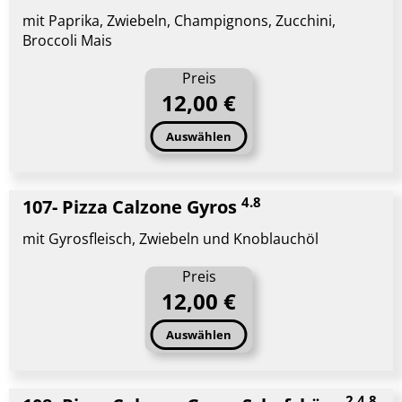
mit Paprika, Zwiebeln, Champignons, Zucchini,
Broccoli Mais
Preis
12,00 €
Auswählen
4.8
107- Pizza Calzone Gyros
mit Gyrosfleisch, Zwiebeln und Knoblauchöl
Preis
12,00 €
Auswählen
2,4,8